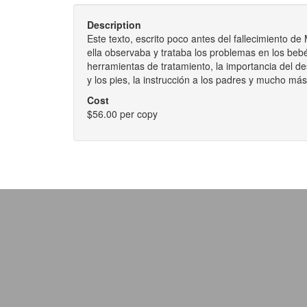
Description
Este texto, escrito poco antes del fallecimiento 
ella observaba y trataba los problemas en los beb
herramientas de tratamiento, la importancia del de
y los pies, la instrucción a los padres y mucho má
Cost
$56.00 per copy