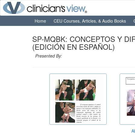
Home
CEU Courses, Articles, & Audio Books
SP-MQBK: CONCEPTOS Y DI
(EDICIÓN EN ESPAÑOL)
Presented By:
A