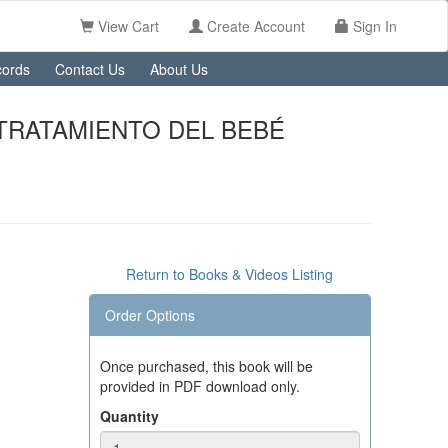
View Cart
Create Account
Sign In
ords
Contact Us
About Us
TRATAMIENTO DEL BEBÉ
Return to Books & Videos Listing
Order Options
Once purchased, this book will be
provided in PDF download only.
Quantity